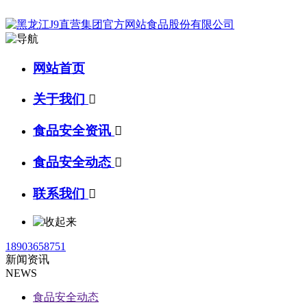
网站首页
关于我们

食品安全资讯

食品安全动态

联系我们

18903658751
新闻资讯
NEWS
食品安全动态