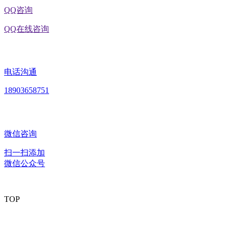
QQ咨询
QQ在线咨询
电话沟通
18903658751
微信咨询
扫一扫添加
微信公众号
TOP
版权所有：黑龙江J9直营集团官方网站食品股份有限公司 Copyright