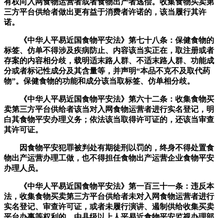
有权向入网食物运营者或者食物出产者逃偿。收集食物买卖第
三方平台供给者做出更有益于消费者许诺的，该当履行其许
诺。
《中华人平易近国食物平安法》第七十八条：保健食物的
标签、仿单不得涉及疾病防止、内容该当实正在，取注册或者
存案的内容相分歧，载明适末路人群、不适末路人群、功能成
分或者标记性成分及其含量等，并声明“本品不克不及取代药
物”。保健食物的功能和成分该当取标签、仿单相分歧。
《中华人平易近国食物平安法》第六十二条：收集食物买
卖第三方平台供给者该当对入网食物运营者进行实名登记，明
白其食物平安办理义务；依法该当取得许可证的，还该当审查
其许可证。
因食物平安犯罪被判处有期徒刑以罚的，终身不得处置食
物出产运营办理工做，也不得担任食物出产运营企业食物平安
办理人员。
《中华人平易近国食物平安法》第一百三十一条：违反本
法，收集食物买卖第三方平台供给者未对入网食物运营者进行
实名登记、审查许可证，或者未履行演讲、遏制供给收集买卖
平台办事等权利的，由县级以上人平易近食物平安监视办理部