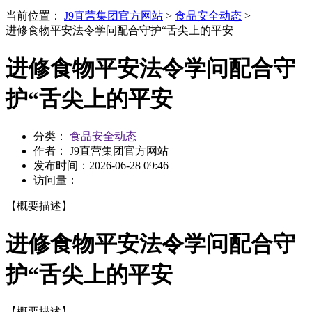
当前位置：
J9直营集团官方网站
>
食品安全动态
>
进修食物平安法令学问配合守护“舌尖上的平安
进修食物平安法令学问配合守
护“舌尖上的平安
分类：
食品安全动态
作者： J9直营集团官方网站
发布时间：
2026-06-28 09:46
访问量：
【概要描述】
进修食物平安法令学问配合守
护“舌尖上的平安
【概要描述】