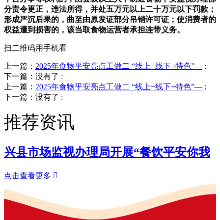
分责令更正，违法所得，并处五万元以上二十万元以下罚款；
形成严沉后果的，曲至由原发证部分吊销许可证；使消费者的
权益遭到损害的，该当取食物运营者承担连带义务。
扫二维码用手机看
上一篇：
2025年食物平安亮点工做二 “线上+线下+特色”—
:
下一篇：没有了
:
上一篇：
2025年食物平安亮点工做二 “线上+线下+特色”—
:
下一篇：没有了
:
推荐资讯
兴县市场监视办理局开展“餐饮平安你我
点击查看更多
