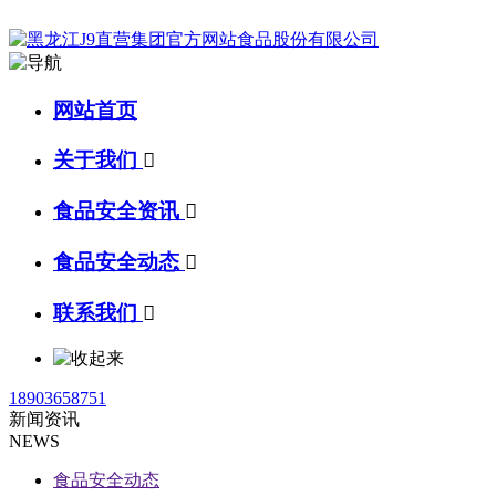
网站首页
关于我们

食品安全资讯

食品安全动态

联系我们

18903658751
新闻资讯
NEWS
食品安全动态