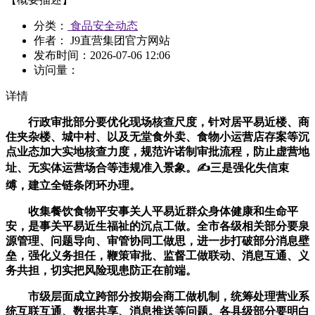
分类：
食品安全动态
作者： J9直营集团官方网站
发布时间：
2026-07-06 12:06
访问量：
详情
行政审批部分要优化现场核查尺度，针对居平易近楼、商
住夹杂楼、城中村、以及无堂食外卖、食物小运营店存案等沉
点业态加大实地核查力度，规范许诺制审批流程，防止虚营地
址、无实体运营场合等违规准入景象。✍三是强化失信束
缚，建立全链条闭环办理。
收集餐饮食物平安事关人平易近群众身体健康和生命平
安，是事关平易近生福祉的沉点工做。全市各级相关部分要泉
源管理、问题导向、审管协同工做思，进一步打破部分消息壁
垒，强化义务担任，鞭策审批、监督工做联动、消息互通、义
务共担，切实把风险现患防正在前端。
市级层面成立跨部分按期会商工做机制，统筹处理营业系
统互联互通、数据共享、消息推送等问题。各县级部分要明白