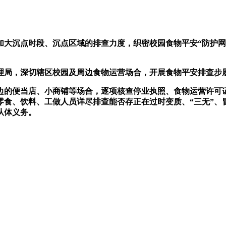
沉点时段、沉点区域的排查力度，织密校园食物平安“防护网”
局，深切辖区校园及周边食物运营场合，开展食物平安排查步
的便当店、小商铺等场合，逐项核查停业执照、食物运营许可证
零食、饮料、工做人员详尽排查能否存正在过时变质、“三无”、
从体义务。