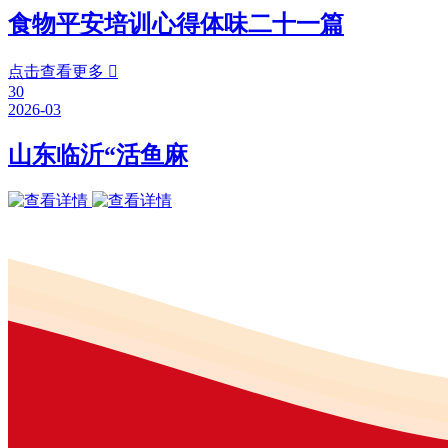
食物平安培训心得体味二十一篇
点击查看更多

30
2026-03
山东临沂“活鱼麻