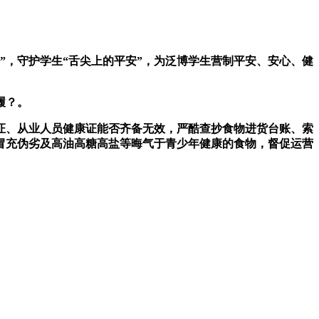
，守护学生“舌尖上的平安”，为泛博学生营制平安、安心、健
履？。
、从业人员健康证能否齐备无效，严酷查抄食物进货台账、索
冒充伪劣及高油高糖高盐等晦气于青少年健康的食物，督促运营