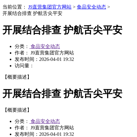
当前位置：
J9直营集团官方网站
>
食品安全动态
>
开展结合排查 护航舌尖平安
开展结合排查 护航舌尖平安
分类：
食品安全动态
作者： J9直营集团官方网站
发布时间：
2026-04-01 19:32
访问量：
【概要描述】
开展结合排查 护航舌尖平安
【概要描述】
分类：
食品安全动态
作者： J9直营集团官方网站
发布时间：
2026-04-01 19:32