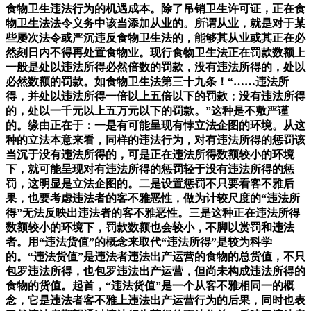
食物卫生违法行为的机遇成本。除了吊销卫生许可证，正在食
物卫生法法令义务中该当添加从业的。所谓从业，就是对于某
些屡次法令或严沉违反食物卫生法的，能够其从业或其正在必
然刻日内不得再处置食物业。现行食物卫生法正在罚款数额上
一般是处以违法所得必然倍数的罚款，没有违法所得的，处以
必然数额的罚款。如食物卫生法第三十九条！“……违法所
得，并处以违法所得一倍以上五倍以下的罚款；没有违法所得
的，处以一千元以上五万元以下的罚款。”这种是不敷严谨
的。缘由正在于：一是有可能呈现有悖立法企图的环境。从这
种的立法本意来看，同样的违法行为，对有违法所得的惩罚该
当沉于没有违法所得的，可是正在违法所得数额较小的环境
下，就可能呈现对有违法所得的惩罚轻于没有违法所得的惩
罚，这明显是立法企图的。二是设置惩罚不只要看客不雅后
果，也要考虑违法者的客不雅恶性，做为计较尺度的“违法所
得”无法反映出违法者的客不雅恶性。三是这种正在违法所得
数额较小的环境下，罚款数额也会较小，不脚以赏罚和违法
者。用“违法货值”的概念来取代“违法所得”是较为科学
的。“违法货值”是违法者违法出产运营的食物的总货值，不只
包罗违法所得，也包罗违法出产运营，但尚未构成违法所得的
食物的货值。起首，“违法货值”是一个从客不雅相同一的概
念，它是违法者客不雅上违法出产运营行为的后果，同时也表