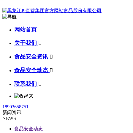
网站首页
关于我们

食品安全资讯

食品安全动态

联系我们

18903658751
新闻资讯
NEWS
食品安全动态