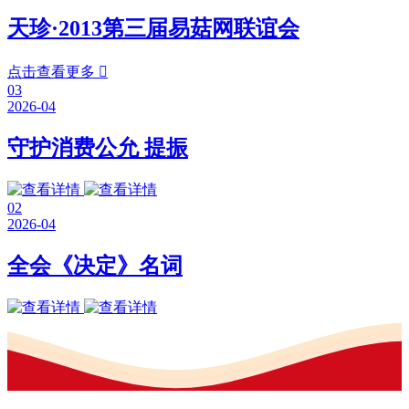
天珍·2013第三届易菇网联谊会
点击查看更多

03
2026-04
守护消费公允 提振
02
2026-04
全会《决定》名词