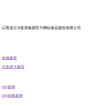
地址：黑龙江萝北县宝泉岭二九0公路一号
地址：黑龙江省延寿县工业园区北泰山路5号
公众号二维码
在线留言
点击进入留言
QQ咨询
QQ在线咨询