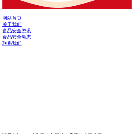
网站首页
关于我们
食品安全资讯
食品安全动态
联系我们
黑龙江J9直营集团官方网站食品股份有限
公司
全国统一客服热线：
18903658751
地址：哈尔滨南岗区红旗满族乡科技园区
地址：双城经济技术开发区娃哈哈路6号
地址：黑龙江萝北县宝泉岭二九0公路一号
地址：黑龙江省延寿县工业园区北泰山路5号