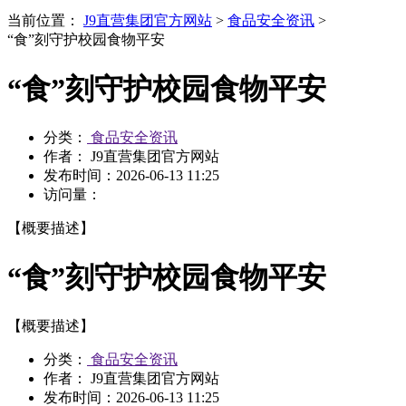
当前位置：
J9直营集团官方网站
>
食品安全资讯
>
“食”刻守护校园食物平安
“食”刻守护校园食物平安
分类：
食品安全资讯
作者： J9直营集团官方网站
发布时间：
2026-06-13 11:25
访问量：
【概要描述】
“食”刻守护校园食物平安
【概要描述】
分类：
食品安全资讯
作者： J9直营集团官方网站
发布时间：
2026-06-13 11:25