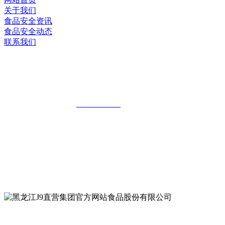
关于我们
食品安全资讯
食品安全动态
联系我们
黑龙江J9直营集团官方网站食品股份有限
公司
全国统一客服热线：
18903658751
地址：哈尔滨南岗区红旗满族乡科技园区
地址：双城经济技术开发区娃哈哈路6号
地址：黑龙江萝北县宝泉岭二九0公路一号
地址：黑龙江省延寿县工业园区北泰山路5号
公众号二维码