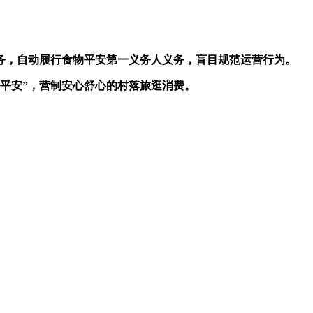
，自动履行食物平安第一义务人义务，盲目规范运营行为。
平安”，营制安心舒心的村落旅逛消费。