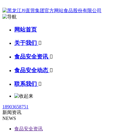
网站首页
关于我们

食品安全资讯

食品安全动态

联系我们

18903658751
新闻资讯
NEWS
食品安全资讯