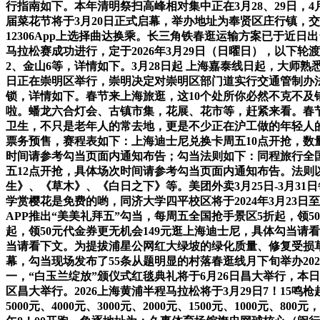
行指南如下。本年清明祭扫高峰相对集中正在3月28、29日，
届菜花节将于3月20日正式启幕，举办地址为奉贤区庄行镇，
12306App上选择曲达换乘。长三角铁春逛运输方案已于近日出
马拉松赛成功进行，定于2026年3月29日（日曜日），以下轮
2、金山6等，详情如下。3月28日起 上海嘉泰线日起，大师熟
日正在崇明区举行，崇明决定对崇明区部门道实行交通管制办法，详
锁，详情如下。春节来上海旅逛，这10个处所你必然不克不及
啦。蟠龙六合灯会、古镇市集，花展、花市等，赶紧来看。春
卫生，不只是老年人的常去地，更是不少正在沪工做的年轻人的热
票务预售，赛程表如下：上海迪士尼兑换卡周五10点开抢，数
时间请参考勾当页面内通知布告；勾当法则如下：同程旅行全国
五12点开抢，具体场次时间请参考勾当页面内通知布告。法则
生》、《草木》、《白日之下》等。美团外卖3月25日-3月31日
学赏樱花是免费的哟，同济大学四平校区将于2024年3月23
APP推出“美美礼拜五”勾当，每周五全国抢手景区5折起，领5
起，领50元代金券更无机会149元逛上海迪士尼，具体勾当请看
当请看下文。为提拔浦星公网红大绿坡的绿化质量、修复受损草
幕，勾当现场发布了55条从题明显的村落春逛线月下旬举办20
一，“白玉兰绽放”颁仪式红毯典礼将于6月26日昌大举行，本日
区昌大举行。2026上海黄浦半程马拉松将于3月29日7！15
5000元、4000元、3000元、2000元、1500元、100