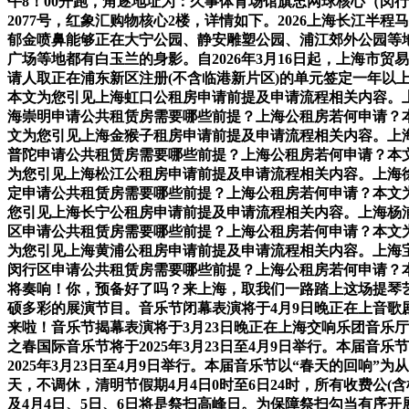
午8！00开跑，角逐地址为：久事体育场馆旗忠网球核心（闵行区元
2077号，红象汇购物核心2楼，详情如下。2026上海长江半
郁金喷鼻能够正在大宁公园、静安雕塑公园、浦江郊外公园等地
广场等地都有白玉兰的身影。自2026年3月16日起，上海市
请人取正在浦东新区注册(不含临港新片区)的单元签定一年以
本文为您引见上海虹口公租房申请前提及申请流程相关内容。
海崇明申请公共租赁房需要哪些前提？上海公租房若何申请？
文为您引见上海金猴子租房申请前提及申请流程相关内容。上
普陀申请公共租赁房需要哪些前提？上海公租房若何申请？本
为您引见上海松江公租房申请前提及申请流程相关内容。上海
定申请公共租赁房需要哪些前提？上海公租房若何申请？本文
您引见上海长宁公租房申请前提及申请流程相关内容。上海杨
区申请公共租赁房需要哪些前提？上海公租房若何申请？本文
为您引见上海黄浦公租房申请前提及申请流程相关内容。上海
闵行区申请公共租赁房需要哪些前提？上海公租房若何申请？本
将奏响！你，预备好了吗？来上海，取我们一路踏上这场提琴艺术的
硕多彩的展演节目。音乐节闭幕表演将于4月9日晚正在上音
来啦！音乐节揭幕表演将于3月23日晚正在上海交响乐团音乐
之春国际音乐节将于2025年3月23日至4月9日举行。本届音
2025年3月23日至4月9日举行。本届音乐节以“春天的回响”
天，不调休，清明节假期4月4日0时至6日24时，所有收费公(
及4月4日、5日、6日将是祭扫高峰日。为保障祭扫勾当有序开