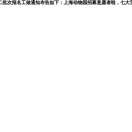
二批次报名工做通知布告如下：上海动物园招募意愿者啦，七大
！