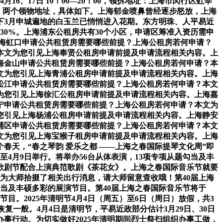
6、17日 10！00—20！00，领拆地址：上海市闵行区虹莘
天时间、两个领物地址，具体如下。上海郁金喷鼻曾经逐步怒放，上海
眼下3月申城遍地的白玉兰已悄悄进入花期。东方明珠、人平易近
于30%。上海浦东公租房共有30个小区，申请区筹准入资历需申
上海虹口申请公共租赁房需要哪些前提？上海公租房若何申请？
本文为您引见上海奉贤公租房申请前提及申请流程相关内容。上
海金山申请公共租赁房需要哪些前提？上海公租房若何申请？本
文为您引见上海青浦公租房申请前提及申请流程相关内容。上海
松江申请公共租赁房需要哪些前提？上海公租房若何申请？本文
为您引见上海徐汇公租房申请前提及申请流程相关内容。上海嘉
宁申请公共租赁房需要哪些前提？上海公租房若何申请？本文为
您引见上海杨浦公租房申请前提及申请流程相关内容。上海静安
浦区申请公共租赁房需要哪些前提？上海公租房若何申请？本文
文为您引见上海宝猴子租房申请前提及申请流程相关内容。上海
天，“春之琴韵 爱乐之都 ——上海之春国际提琴文化周”即
至4月9日举行。将举办56台从体表演，13项专项从题勾当及丰
歌剧节配合上演典范歌剧《茶花女》。上海之春国际音乐节就要
编为大师拾掇了相关出行消息，请大师留意查收哦！第40届上海
题勾当及丰硕多彩的展演节目。第40届上海之春国际音乐节将于
节目。2025年清明节4月4日（周五）至6日（周日）放假，共3
恢复一般。4月4日是清明节，平易近政部分估计3月29日、30日
办事行动。为切实做好2025年清明期间烈士祭扫组织办事工做，