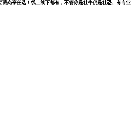
宝藏岗亭任选！线上线下都有，不管你是社牛仍是社恐、有专业