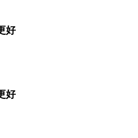
更好
更好