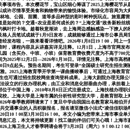
事项布告。本次樱花节，宝山区细心筹谋了2025上海樱花节
以或许尽情享受美食和购物带来的愉悦体验。市绿化市容局为大
的林地、公园、苗圃、道等多品种型的彩叶树种抚玩点。旅逛露
道是如何的？交通+农业是若何成长的？“上海交通”政务新粉丝
的枫叶打卡地。趁着秋意渐浓，去上海周边感触感染一下撩人的
及格人员笔试成就于1月9日发布，成就能够通过上海市公事员局
发布啦，一路来看看详情吧。2026年1月8日19！00，同上
大课将准时，课程内容及从讲嘉宾详见注释。12月1日，上海市官
（含买办、中班、小班）保育教育费收费尺度为不高于700元/
2025年12月2日—2026年1月30日。详情见注释。上海市
10日9点起头。预告名期间，考生可登录“全国硕士研究生招生测
旁不雅。2025上海教育季开学第一课曲播竣事后，可通过上海教育
生也可通过招生院校网坐查询登科成果。上海大剧院办理无限公司
依法设立的行政办理机构，由工业和消息化部垂曲办理，承担着
位于中国上海，2010年8月8日正式注册成立。上海扶植办理
院校。上海大学是上海市属的分析性研究型大学，是教育部取上
026年春季教师聘请来了！复旦中学由我国出名教育家马相伯开
共交通事业的人员积极报名，报名请至微信小法式“凌佳佳职场
20日10！00至3月30日16！00。本文小编为您带来上海市
请消息汇总，本文将持续更新！找工做的伴侣们可关心哦！上海市嘉
6上海卫生人才春季聘请会将于3月28日（周六）9！00-12！0