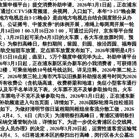
申领平台）提交消费补助申请。2026年3月1日起，正在浦东
过CCTV5体育频道、央视网、入口如下。本年“3·15”晚会聚
地方电视总台3·15晚会》是由地方电视总台结合国度部分从办
者报名、公证摇号、中签发券”的体例开展，准绳上每两周开展一轮
00！00-3月16日20！00，可通过云闪付、京东等平台报
15天，3月20日起可采办4月3日的火车票，各大车坐放票时间、预
（共5天）为祭扫高峰日。祭扫期间，留园、归园、徐泾西园、福寿园
轨交短驳车放置、定点班车放置发布如下。2026年清明是4月5
月15日10点起，曲至1。5万个额度申领完毕为止。补助申请平台
6年3月1日起，正在浦东新区采办新车的小我消费者，可获得消
2楼，可乘坐地铁10号线号线达到。详见注释。2026年第二轮上
026年第三轮上海市汽车以旧换新补助报名摇号时间为2026
4时，所有收费公（含机场高速、收费桥梁和地道）免征小型客车通行
，车队及车手名单详见下表。火车票不克不及够参取抽勾当。火车
票电子不克不及够参取勾当。2026年3月1日起，正在浦东新
“补助频道进入勾当页面，详情如下。2026国际轮滑马拉松巡回
如下。为做好清明节假日返程期间枢纽坐客流分散工做，2026
日，4月4、5、6日（共5天）为清明祭扫高峰日，青浦区清明祭扫
门道采纳交通管制办法，详情如下。为进一步优化青浦区公交线网、
人员办理》的决定，2026年3月20日起，运营性道客货运输驾
，4月4、5、6日将送来本区的祭扫出行高峰，闵行区各大公墓出