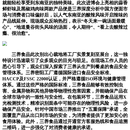
就能轻松享受到东南亚的独特美味。此次进博会上亮相的蒜香
鲜虾味及黑椒鸡肉味两款产品便是三养深度分析中国方便面市
场与消费者口味偏好后，以人气东南亚的酸辣风味开启辣味的
产品线延伸。现场观众反响热烈，表示“冬天来一碗汤面最暖
心”、“地道曼谷街头风味的汤面，令人期待“、“看上去酸辣过
瘾、很治愈”。
三养食品此次别出心裁地将工厂实景复刻至展台，这一独
特设计迅速吸引了众多观众的目光与驻足。在现场工作人员的
悉心引导下，观众们深入探索了三养从生产到餐桌的食品安全
管理体系。三养密阳工厂遵循国际进口食品安全标准、
HACCP及FSSC 22000认证，并严格遵循ISO环境与健康管理
体系。通过这些严格的国际标准，三养食品能够有效控制虫
害、金属异物和其他异物等物理性危害因素，并能确保产品在
全球市场中的一致性与安全性。在包装环节，三养食品运用X
光检测技术，精准识别面条中可能存在的物理性风险，进一步
确保产品安全。针对中国市场三养推出了“五重保障”承诺，全
面覆盖产品从出口到市场的安全，为消费者提供了更加安心的
食用体验。此外，三养食品通过开通官方客服热线和食品追溯
二维码，进一步强化了对消费者健康的承诺。