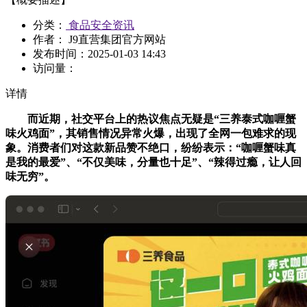
分类：
食品安全资讯
作者： J9直营集团官方网站
发布时间：
2025-01-03 14:43
访问量：
详情
而近期，社交平台上的热议焦点无疑是“三养泰式咖喱蟹
味火鸡面”，其销售情况异常火爆，出现了全网一包难求的现
象。消费者们对这款新品赞不绝口，纷纷表示：“咖喱蟹味真
是我的最爱”、“不仅美味，分量也十足”、“辣得过瘾，让人回
味无穷”。