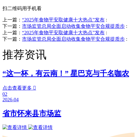
扫二维码用手机看
上一篇：
“2025年食物平安取健康十大热点”发布
:
下一篇：
市场监管总局全面启动收集食物平安合规提质步
:
上一篇：
“2025年食物平安取健康十大热点”发布
:
下一篇：
市场监管总局全面启动收集食物平安合规提质步
:
推荐资讯
“这一杯，有云南！” 星巴克与千名咖农
点击查看更多

02
2026-04
省市怀来县市场监