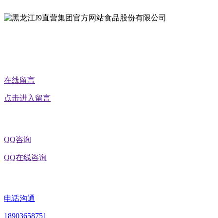
公众号二维码
在线留言
点击进入留言
QQ咨询
QQ在线咨询
电话沟通
18903658751