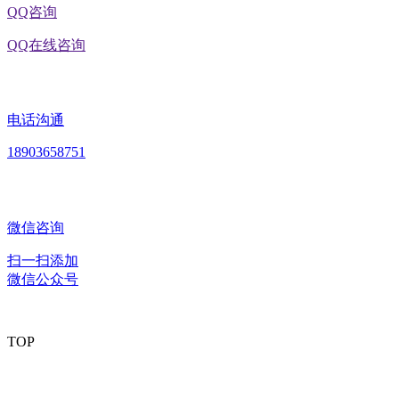
QQ咨询
QQ在线咨询
电话沟通
18903658751
微信咨询
扫一扫添加
微信公众号
TOP
版权所有：黑龙江J9直营集团官方网站食品股份有限公司 Copyright