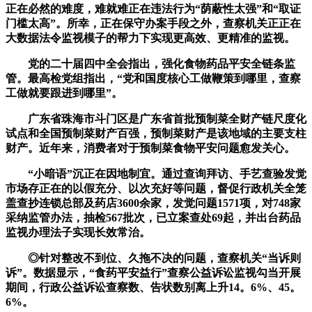
正在必然的难度，难就难正在违法行为“荫蔽性太强”和“取证
门槛太高”。所幸，正在保守办案手段之外，查察机关正正在
大数据法令监视模子的帮力下实现更高效、更精准的监视。
党的二十届四中全会指出，强化食物药品平安全链条监
管。最高检党组指出，“党和国度核心工做鞭策到哪里，查察
工做就要跟进到哪里”。
广东省珠海市斗门区是广东省首批预制菜全财产链尺度化
试点和全国预制菜财产百强，预制菜财产是该地域的主要支柱
财产。近年来，消费者对于预制菜食物平安问题愈发关心。
“小暗语”沉正在因地制宜。通过查询拜访、手艺查验发觉
市场存正在的以假充分、以次充好等问题，督促行政机关全笼
盖查抄连锁总部及药店3600余家，发觉问题1571项，对748家
采纳监管办法，抽检567批次，已立案查处69起，并出台药品
监视办理法子实现长效常治。
◎针对整改不到位、久拖不决的问题，查察机关“当诉则
诉”。数据显示，“食药平安益行”查察公益诉讼监视勾当开展
期间，行政公益诉讼查察数、告状数别离上升14。6%、45。
6%。