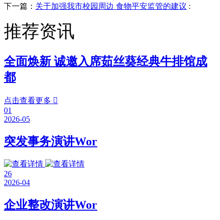
下一篇：
关于加强我市校园周边 食物平安监管的建议
:
推荐资讯
全面焕新 诚邀入席茹丝葵经典牛排馆成
都
点击查看更多

01
2026-05
突发事务演讲Wor
26
2026-04
企业整改演讲Wor