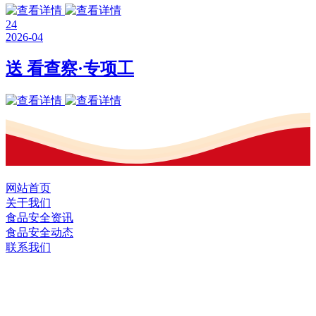
24
2026-04
送 看查察·专项工
网站首页
关于我们
食品安全资讯
食品安全动态
联系我们
黑龙江J9直营集团官方网站食品股份有限
公司