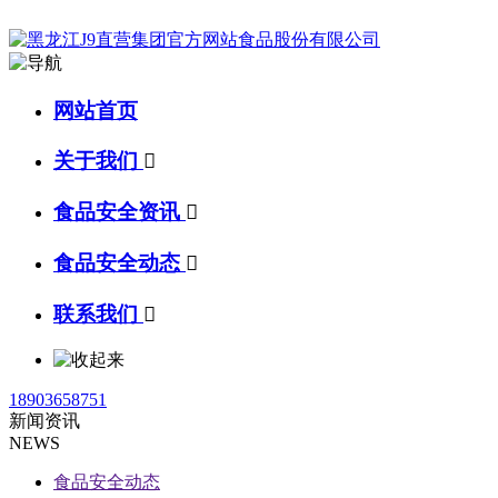
网站首页
关于我们

食品安全资讯

食品安全动态

联系我们

18903658751
新闻资讯
NEWS
食品安全动态