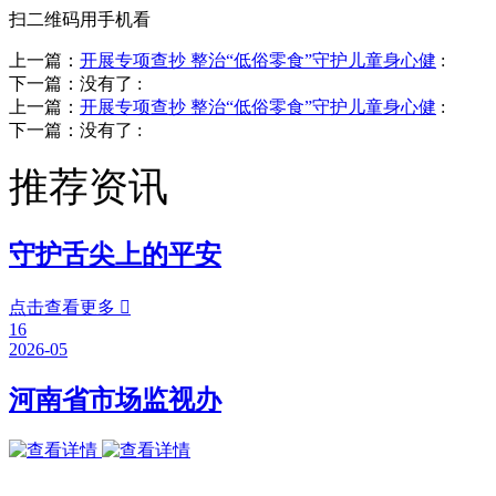
扫二维码用手机看
上一篇：
开展专项查抄 整治“低俗零食”守护儿童身心健
:
下一篇：没有了
:
上一篇：
开展专项查抄 整治“低俗零食”守护儿童身心健
:
下一篇：没有了
:
推荐资讯
守护舌尖上的平安
点击查看更多

16
2026-05
河南省市场监视办