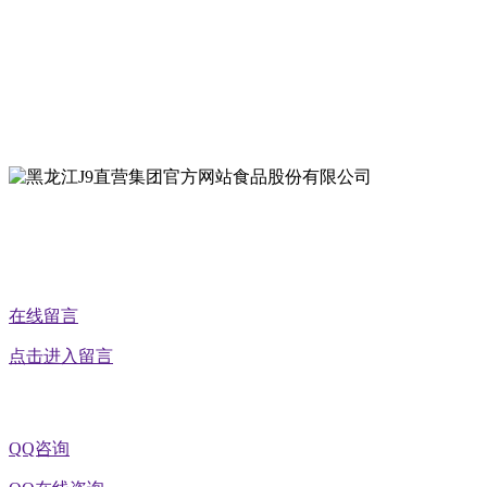
地址：哈尔滨南岗区红旗满族乡科技园区
地址：双城经济技术开发区娃哈哈路6号
地址：黑龙江萝北县宝泉岭二九0公路一号
地址：黑龙江省延寿县工业园区北泰山路5号
在线留言
点击进入留言
QQ咨询