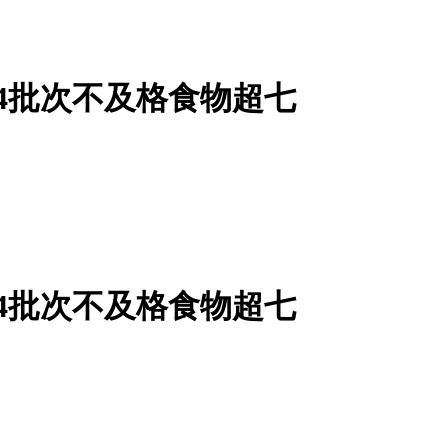
74批次不及格食物超七
74批次不及格食物超七