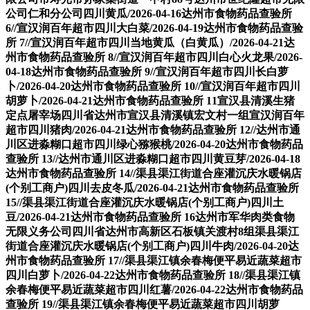
公司仁和分公司四川黄瓜/2026-04-16达州市食物药品查验所
6//宣汉润百年超市四川大白菜/2026-04-19达州市食物药品查验
所 7//宣汉润百年超市四川当地黄瓜（白黄瓜）/2026-04-21达
州市食物药品查验所 8//宣汉润百年超市四川白心火龙果/2026-
04-18达州市食物药品查验所 9//宣汉润百年超市四川长白萝
卜/2026-04-20达州市食物药品查验所 10//宣汉润百年超市四川
胡萝卜/2026-04-21达州市食物药品查验所 11宣汉县清溪生猪
定点屠宰场四川省达州市宣汉县清溪镇宏文村一组宣汉润百年
超市四川猪肉/2026-04-21达州市食物药品查验所 12//达州市通
川区进淼糊口超市四川绿心猕猴桃/2026-04-20达州市食物药品
查验所 13//达州市通川区进淼糊口超市四川黄豆芽/2026-04-18
达州市食物药品查验所 14//渠县渠江街道合座灌沉庆水暖锅店
(个别工商户)四川去皮冬瓜/2026-04-21达州市食物药品查验所
15//渠县渠江街道合座灌沉庆水暖锅店(个别工商户)四川土
豆/2026-04-21达州市食物药品查验所 16达州市军华肉类食物
无限义务公司四川省达州市高新区石板镇关渡村8组渠县渠江
街道合座灌沉庆水暖锅店(个别工商户)四川牛肉/2026-04-20达
州市食物药品查验所 17//渠县渠江镇余春梅便平易近蔬菜超市
四川白萝卜/2026-04-22达州市食物药品查验所 18//渠县渠江镇
余春梅便平易近蔬菜超市四川红薯/2026-04-22达州市食物药品
查验所 19//渠县渠江镇余春梅便平易近蔬菜超市四川胡萝