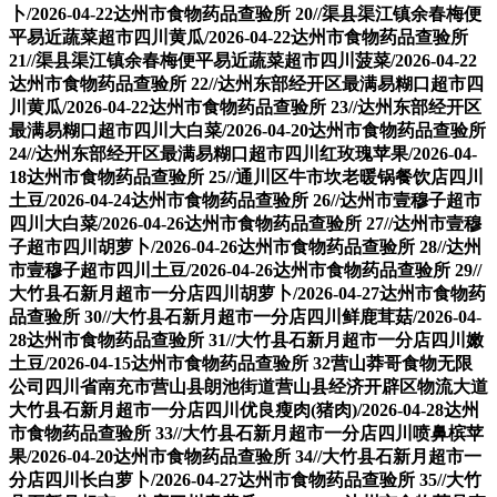
卜/2026-04-22达州市食物药品查验所 20//渠县渠江镇余春梅便
平易近蔬菜超市四川黄瓜/2026-04-22达州市食物药品查验所
21//渠县渠江镇余春梅便平易近蔬菜超市四川菠菜/2026-04-22
达州市食物药品查验所 22//达州东部经开区最满易糊口超市四
川黄瓜/2026-04-22达州市食物药品查验所 23//达州东部经开区
最满易糊口超市四川大白菜/2026-04-20达州市食物药品查验所
24//达州东部经开区最满易糊口超市四川红玫瑰苹果/2026-04-
18达州市食物药品查验所 25//通川区牛市坎老暖锅餐饮店四川
土豆/2026-04-24达州市食物药品查验所 26//达州市壹穆子超市
四川大白菜/2026-04-26达州市食物药品查验所 27//达州市壹穆
子超市四川胡萝卜/2026-04-26达州市食物药品查验所 28//达州
市壹穆子超市四川土豆/2026-04-26达州市食物药品查验所 29//
大竹县石新月超市一分店四川胡萝卜/2026-04-27达州市食物药
品查验所 30//大竹县石新月超市一分店四川鲜鹿茸菇/2026-04-
28达州市食物药品查验所 31//大竹县石新月超市一分店四川嫩
土豆/2026-04-15达州市食物药品查验所 32营山莽哥食物无限
公司四川省南充市营山县朗池街道营山县经济开辟区物流大道
大竹县石新月超市一分店四川优良瘦肉(猪肉)/2026-04-28达州
市食物药品查验所 33//大竹县石新月超市一分店四川喷鼻槟苹
果/2026-04-20达州市食物药品查验所 34//大竹县石新月超市一
分店四川长白萝卜/2026-04-27达州市食物药品查验所 35//大竹