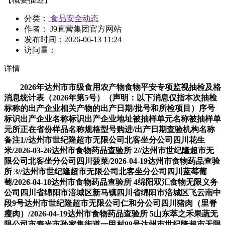
分类：
食品安全动态
作者： J9直营集团官方网站
发布时间：
2026-06-13 11:24
访问量：
详情
2026年达州市市级食用农产物食物平安专项监视抽检及格
消息统计表（2026年第5号）（声明：以下消息仅指本次抽检
标称的出产企业相关产物的出产日期/批号和所检项目）序号
标识出产企业名称标识出产企业地址被抽样单元名称被抽样单
元所正在省份样品名称规格型号购进/出产日期查验机构名称
备注1//达州市世纪隆超市无限公司北客坐分公司四川花生
米/2026-03-26达州市食物药品查验所 2//达州市世纪隆超市无
限公司北客坐分公司四川菠菜/2026-04-19达州市食物药品查验
所 3//达州市世纪隆超市无限公司北客坐分公司四川蓝莓葡
萄/2026-04-18达州市食物药品查验所 4绵阳双汇食物无限义务
公司四川省绵阳市涪城区新马镇四川省绵阳市涪城区飞云南中
段9号达州市世纪隆超市无限公司仁和分公司四川猪肉（里脊
瘦肉）/2026-04-19达州市食物药品查验所 5山东萃之禾果蔬无
限公司市寿光市孙家集街道一甲村88号达州市世纪隆超市无限