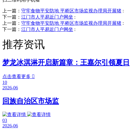
上一篇：
守牢食物平安防地 平桥区市场监视办理局开展猪
:
下一篇：
江门市人平易近门户网坐
:
上一篇：
守牢食物平安防地 平桥区市场监视办理局开展猪
:
下一篇：
江门市人平易近门户网坐
:
推荐资讯
梦龙冰淇淋开启新篇章：王嘉尔引领夏日
点击查看更多

10
2026-06
回族自治区市场监
03
2026-06