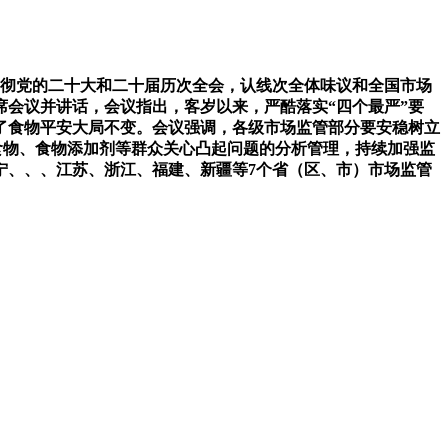
彻党的二十大和二十届历次全会，认线次全体味议和全国市场
会议并讲话，会议指出，客岁以来，严酷落实“四个最严”要
了食物平安大局不变。会议强调，各级市场监管部分要安稳树立
食物、食物添加剂等群众关心凸起问题的分析管理，持续加强监
宁、、、江苏、浙江、福建、新疆等7个省（区、市）市场监管