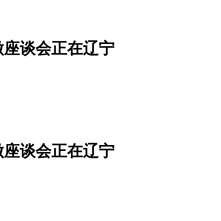
做座谈会正在辽宁
做座谈会正在辽宁