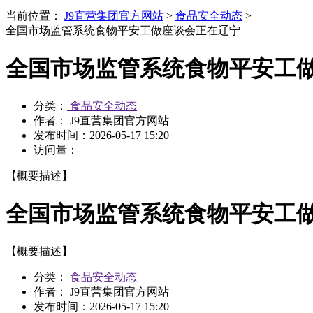
当前位置：
J9直营集团官方网站
>
食品安全动态
>
全国市场监管系统食物平安工做座谈会正在辽宁
全国市场监管系统食物平安工
分类：
食品安全动态
作者： J9直营集团官方网站
发布时间：
2026-05-17 15:20
访问量：
【概要描述】
全国市场监管系统食物平安工
【概要描述】
分类：
食品安全动态
作者： J9直营集团官方网站
发布时间：
2026-05-17 15:20