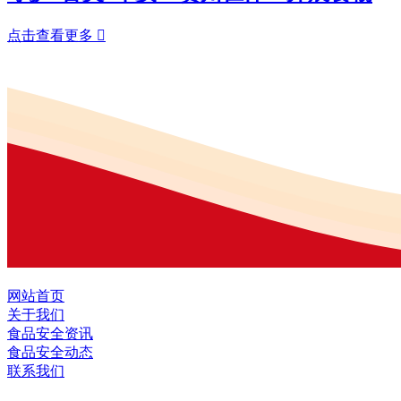
点击查看更多

网站首页
关于我们
食品安全资讯
食品安全动态
联系我们