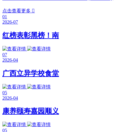
点击查看更多

01
2026-07
红榜表彰黑榜！南
07
2026-04
广西立异学校食堂
05
2026-04
康养颐寿嘉园顺义
05