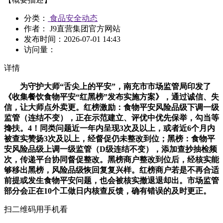
分类：
食品安全动态
作者： J9直营集团官方网站
发布时间：
2026-07-01 14:43
访问量：
详情
为守护大师“舌尖上的平安”，南充市市场监管局印发了
《收集餐饮食物平安“红黑榜”发布实施方案》，通过诚信、失
信，让大师点外卖更。红榜激励：食物平安风险品级下调一级
监管（连结不变），正在示范建立、评优中优先保举，勾当等
搀扶。4！同类问题近一年内呈现3次及以上，或者近6个月内
被查实赞扬3次及以上，经督促仍未整改到位；黑榜：食物平
安风险品级上调一级监管（D级连结不变），添加查抄抽检频
次，传递平台协同督促整改。黑榜商户整改到位后，经核实能
够移出黑榜，风险品级恢回复复兴样。红榜商户若是不再合适
前提或发生食物平安问题，也会被核实撤退退却出。市场监管
部分会正在10个工做日内核查反馈，确有错误的及时更正。
扫二维码用手机看