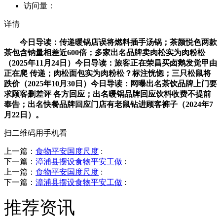
访问量：
详情
今日导读：传递暖锅店误将燃料插手汤锅；茶颜悦色两款
茶包含钠量相差近600倍；多家出名品牌卖肉松实为肉粉松
（2025年11月24日）今日导读：旅客正在荣昌买卤鹅发觉甲由
正在爬 传递；肉松面包实为肉粉松？标注恍惚；三只松鼠将
跌价（2025年10月30日）今日导读：网曝出名茶饮品牌上门要
求顾客删差评 各方回应；出名暖锅品牌回应饮料收费不提前
奉告；出名快餐品牌回应门店有老鼠钻进顾客裤子（2024年7
月22日）。
扫二维码用手机看
上一篇：
食物平安国度尺度
:
下一篇：
漳浦县摆设食物平安工做
:
上一篇：
食物平安国度尺度
:
下一篇：
漳浦县摆设食物平安工做
:
推荐资讯