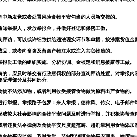
中新发觉或者处置风险食物平安勾当的人员新交接的。
知举报人，发放举报金，并做好登记和保密工做。
，可以或许细致供给违法现实环节和单据，按涉案货值金额的8
品，或者向畜禽及畜禽产物注水或注入其它物质的。
报励工做的组织实施、分析协调、金核定和消息披露等工做。
的，应及时移交有行政惩罚权的部分查询拜访处置。对举报内
要受理部分及共同部分。
物不法添加物，或者利用收受接管食物做为原料出产食物的。
行举报。举报路子包罗：来人举报，德律风、传实、电子邮件举
大社会影响的食物平安问题及时进行举报，并积极协帮查询拜访，
者违反法令律例及食物平安尺度超范畴、超剂晕利用食物添加
食物平安监管，及时发觉、节制和消弭食物平安现患，峻厉冲击