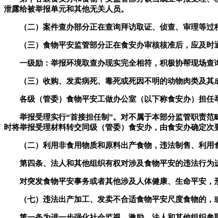
泄露给被举报单元和其他无关人员。
（二）案件查办部分正在查询拜访取证、侦查、审理等过程
（三）食物平安监管部分正在食安办审核核准后，应及时通
一级励：举报环境取查办现实完全相符，积极协帮现场查询拜访
（三）收购、发卖病死、毒死或死因不明的动物肉类及其成
各级（管委）食物平安工做办公室（以下称食安办）担任举
举报受理实行“首接担任制”。对不属于本部分监管职责范畴
时将举报受理材料转交同级（管委）食安办，由食安办确定次
（二）利用非食用物质和原料出产食物，违法制售、利用食
第四条、法人和其他组织有权对涉及食物平安的违法行为进
对突发食物平安事务或者其他涉及人体健康、生命平安，形成较
（七）违法出产加工、发卖不合适食物平安尺度食物的，或
第一条为进一步强化社会监视，激励、法人和其他组织参取