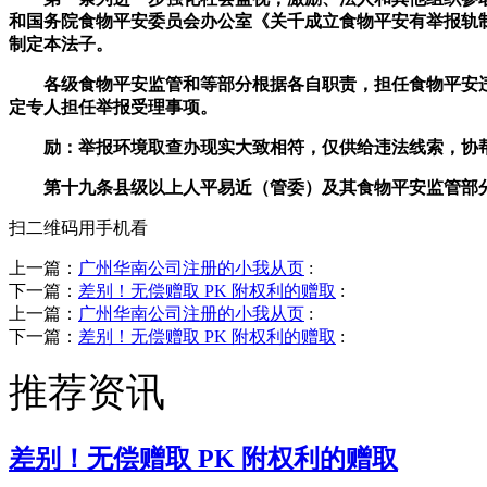
和国务院食物平安委员会办公室《关千成立食物平安有举报轨制的
制定本法子。
各级食物平安监管和等部分根据各自职责，担任食物平安违
定专人担任举报受理事项。
励：举报环境取查办现实大致相符，仅供给违法线索，协帮查询
第十九条县级以上人平易近（管委）及其食物平安监管部分
扫二维码用手机看
上一篇：
广州华南公司注册的小我从页
:
下一篇：
差别！无偿赠取 PK 附权利的赠取
:
上一篇：
广州华南公司注册的小我从页
:
下一篇：
差别！无偿赠取 PK 附权利的赠取
:
推荐资讯
差别！无偿赠取 PK 附权利的赠取