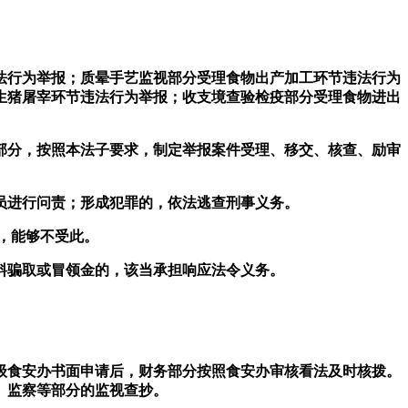
行为举报；质晕手艺监视部分受理食物出产加工环节违法行为
生猪屠宰环节违法行为举报；收支境查验检疫部分受理食物进出
分，按照本法子要求，制定举报案件受理、移交、核查、励审
进行问责；形成犯罪的，依法逃查刑事义务。
，能够不受此。
骗取或冒领金的，该当承担响应法令义务。
食安办书面申请后，财务部分按照食安办审核看法及时核拨。
、监察等部分的监视查抄。