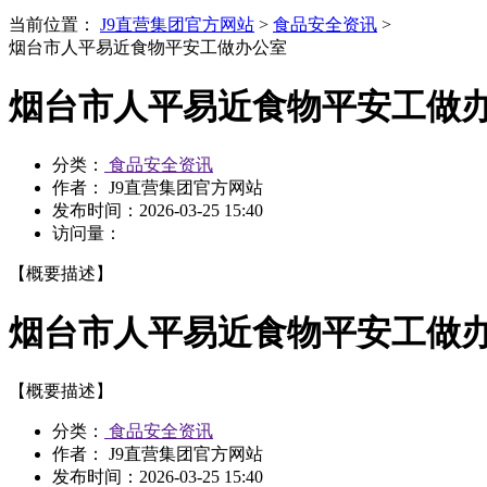
当前位置：
J9直营集团官方网站
>
食品安全资讯
>
烟台市人平易近食物平安工做办公室
烟台市人平易近食物平安工做
分类：
食品安全资讯
作者： J9直营集团官方网站
发布时间：
2026-03-25 15:40
访问量：
【概要描述】
烟台市人平易近食物平安工做
【概要描述】
分类：
食品安全资讯
作者： J9直营集团官方网站
发布时间：
2026-03-25 15:40