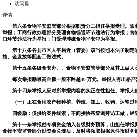
访问量：
详情
第六条食物平安监管部分根据职责分工担任举报受理。农业
举报；工商行政办理部分受理食物畅通环节违法行为举报；食
口环节违法行为举报；门受理涉嫌食物平安犯为举报。
第十八条各县市区人平易近（管委）该当按照本法子制定响
核、金发放等配套工做法式。
第十五条各级食安办、、食物平安监管等部分及其工做人员
每次举报励最高金额一般不跨越30 万元。举报人有出格严
第十四条举报人应对所举报内容的实正在性担任。举报人借
（一）正在食用农产物种植、养殖、加工、收购、运输过程
四级励：仅供给案件线索，不间接协帮查询拜访工做，经查证
第十一条举报励专项资金纳入各级财务预算，山担任举报案
食物平安监管部分励资金兑现后，及时将领取根据原件报财务