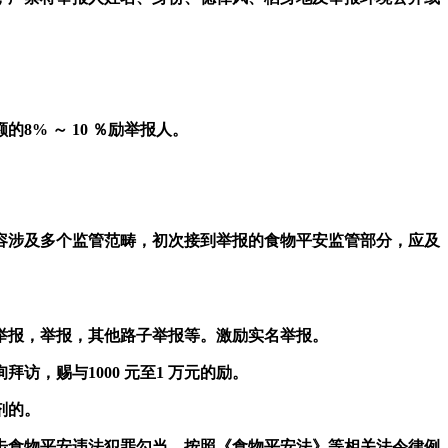
% ～ 10 ％励举报人。
容涉及多个监管范畴，初次接到举报的食物平安监管部分，应及
报，举报，其他路子举报等。激励实名举报。
赐与1000 元至1 万元的励。
剂的。
食物平安违法犯罪勾当，按照《食物平安法》等相关法令律例