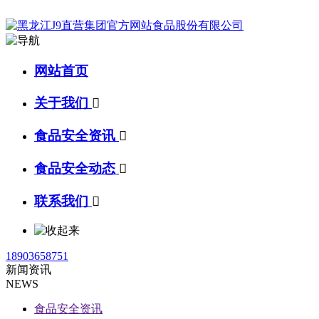
网站首页
关于我们

食品安全资讯

食品安全动态

联系我们

18903658751
新闻资讯
NEWS
食品安全资讯