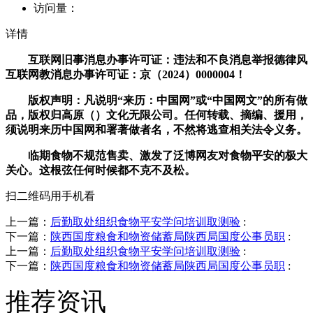
访问量：
详情
互联网旧事消息办事许可证：违法和不良消息举报德律风
互联网教消息办事许可证：京（2024）0000004！
版权声明：凡说明“来历：中国网”或“中国网文”的所有做
品，版权归高原（）文化无限公司。任何转载、摘编、援用，
须说明来历中国网和署著做者名，不然将逃查相关法令义务。
临期食物不规范售卖、激发了泛博网友对食物平安的极大
关心。这根弦任何时候都不克不及松。
扫二维码用手机看
上一篇：
后勤取处组织食物平安学问培训取测验
:
下一篇：
陕西国度粮食和物资储蓄局陕西局国度公事员职
:
上一篇：
后勤取处组织食物平安学问培训取测验
:
下一篇：
陕西国度粮食和物资储蓄局陕西局国度公事员职
:
推荐资讯