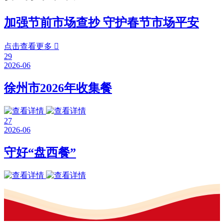
加强节前市场查抄 守护春节市场平安
点击查看更多

29
2026-06
徐州市2026年收集餐
27
2026-06
守好“盘西餐”