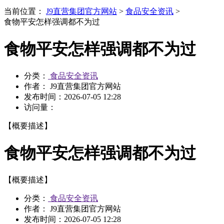
当前位置：
J9直营集团官方网站
>
食品安全资讯
>
食物平安怎样强调都不为过
食物平安怎样强调都不为过
分类：
食品安全资讯
作者： J9直营集团官方网站
发布时间：
2026-07-05 12:28
访问量：
【概要描述】
食物平安怎样强调都不为过
【概要描述】
分类：
食品安全资讯
作者： J9直营集团官方网站
发布时间：
2026-07-05 12:28